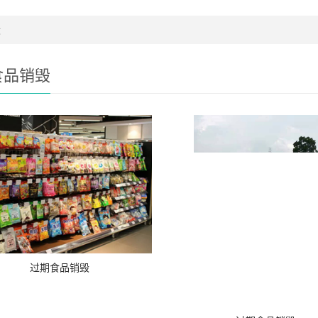
毁
食品销毁
过期食品销毁