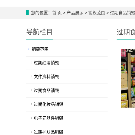
您的位置：
首 页
>
产品展示
>
销毁范围
>
过期食品销
导航栏目
过期
销毁范围
过期红酒销毁
文件资料销毁
过期食品销毁
过期化妆品销毁
电子元器件销毁
过期护肤品销毁