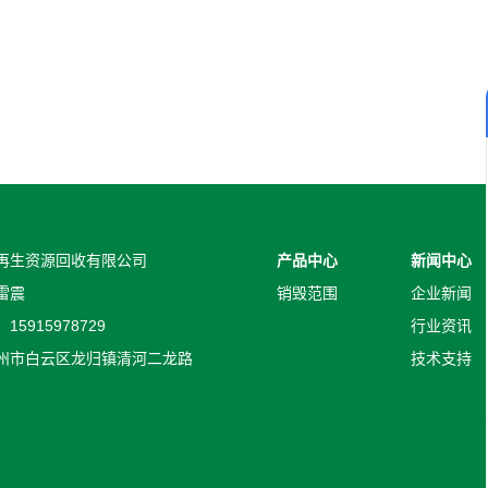
再生资源回收有限公司
产品中心
新闻中心
雷震
销毁范围
企业新闻
5915978729
行业资讯
州市白云区龙归镇清河二龙路
技术支持