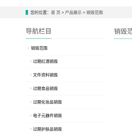
您的位置：
首 页
>
产品展示
>
销毁范围
导航栏目
销毁
销毁范围
过期红酒销毁
文件资料销毁
过期食品销毁
过期化妆品销毁
电子元器件销毁
过期护肤品销毁