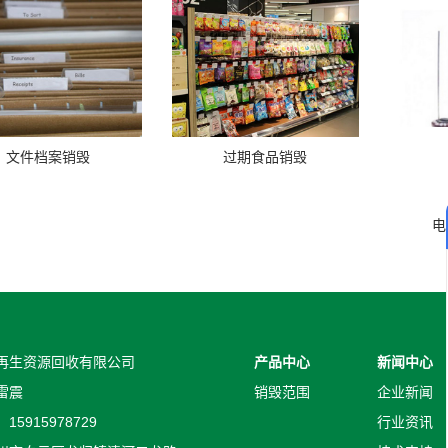
文件档案销毁
过期食品销毁
电
再生资源回收有限公司
产品中心
新闻中心
雷震
销毁范围
企业新闻
5915978729
行业资讯