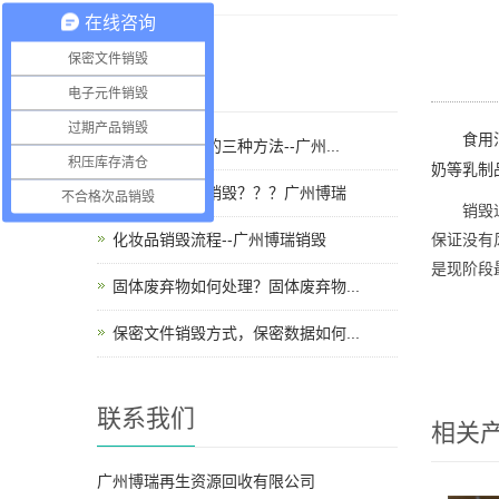
在线咨询
保密文件销毁
新闻中心
电子元件销毁
过期产品销毁
食用
过期食品销毁的三种方法--广州...
积压库存清仓
奶等乳制
会计档案怎么销毁？？？广州博瑞
不合格次品销毁
销毁
保证没有
化妆品销毁流程--广州博瑞销毁
是现阶段
固体废弃物如何处理？固体废弃物...
保密文件销毁方式，保密数据如何...
联系我们
相关
广州博瑞再生资源回收有限公司