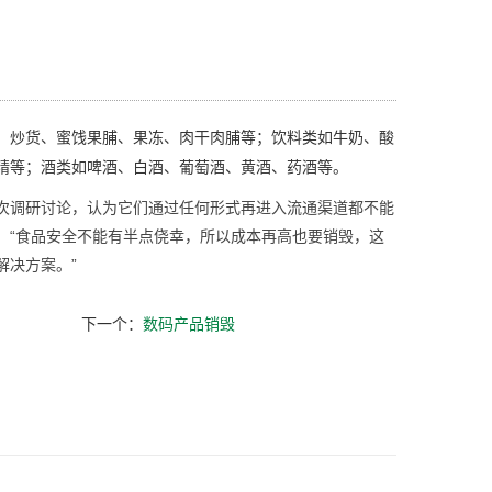
、炒货、蜜饯果脯、果冻、肉干肉脯等；饮料类如牛奶、酸
精等；酒类如啤酒、白酒、葡萄酒、黄酒、药酒等。
次调研讨论，认为它们通过任何形式再进入流通渠道都不能
，“食品安全不能有半点侥幸，所以成本再高也要销毁，这
解决方案。”
下一个：
数码产品销毁