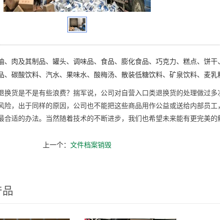
油、肉及其制品、罐头、调味品、食品、膨化食品、巧克力、糕点、饼干
品、碳酸饮料、汽水、果味水、酸梅汤、散装低糖饮料、矿泉饮料、麦乳
退换货是不是有些浪费？揣军说，公司对自营入口类退换货的处理做过多
风险，出于同样的原因，公司也不能把这些商品用作公益或送给内部员工
最合适的办法。当然随着技术的不断进步，我们也希望未来能有更完美的
上一个：
文件档案销毁
产品