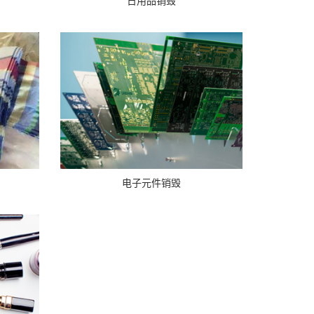
日用品销毁
电子元件销毁