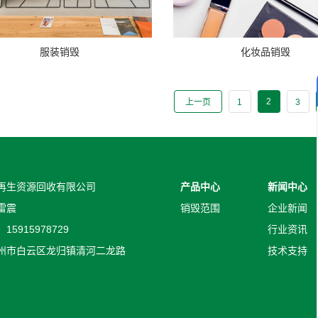
服装销毁
化妆品销毁
2
上一页
1
3
再生资源回收有限公司
产品中心
新闻中心
雷震
销毁范围
企业新闻
5915978729
行业资讯
州市白云区龙归镇清河二龙路
技术支持