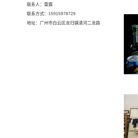
联系人：雷震
联系方式：15915978729
地址：广州市白云区龙归镇清河二龙路