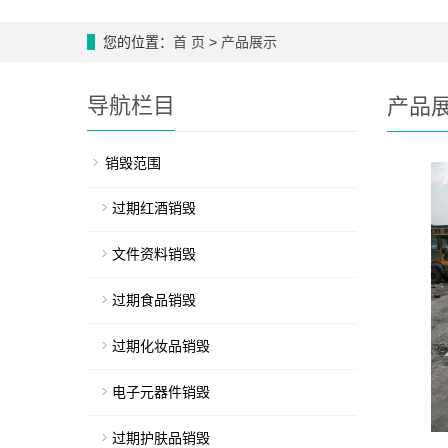
您的位置：
首 页
>
产品展示
导航栏目
产品
销毁范围
过期红酒销毁
文件资料销毁
过期食品销毁
过期化妆品销毁
电子元器件销毁
过期护肤品销毁