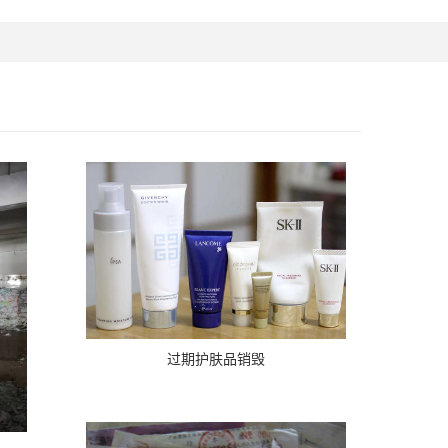
过期护肤品销毁