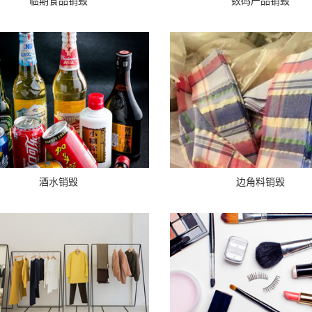
临期食品销毁
数码产品销毁
酒水销毁
边角料销毁