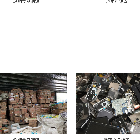
过期食品销毁
边角料销毁